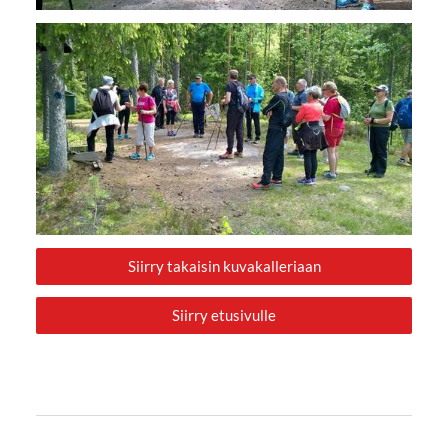
Siirry takaisin kuvakalleriaan
Siirry etusivulle